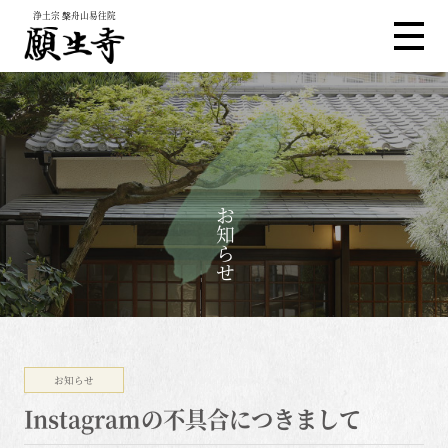
浄土宗 槃舟山易往院
お知らせ
お知らせ
Instagramの不具合につきまして