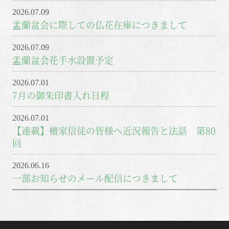
2026.07.09
盂蘭盆会に際しての仏花在庫につきまして
2026.07.09
盂蘭盆会花手水設置予定
2026.07.01
7月の御朱印書入れ日程
2026.07.01
【連載】檀家信徒の皆様へ近況報告と法話 第80
回
2026.06.16
一部お知らせのメール配信につきまして