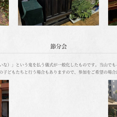
節分会
いな）」という鬼を払う儀式が一般化したものです。当山でも
の子どもたちと行う場合もありますので、参加をご希望の場合