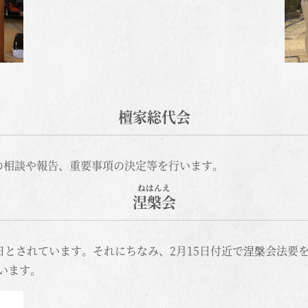
檀家総代会
の相談や報告、重要事項の決定等を行います。
涅槃会
5日とされています。それにちなみ、2月15日付近で涅槃会法要
います。