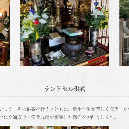
ランドセル供養
います。その供養を行うとともに、新小学生が楽しく充実した
けに交通安全・学業成就で祈願した御守をお配りします。