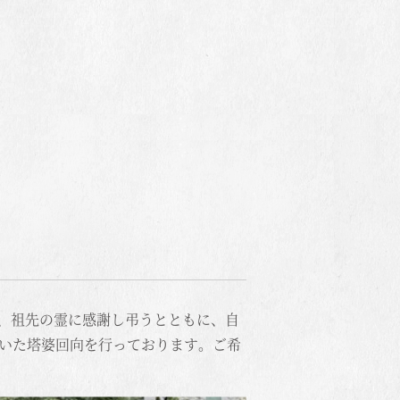
、祖先の霊に感謝し弔うとともに、自
だいた塔婆回向を行っております。ご希