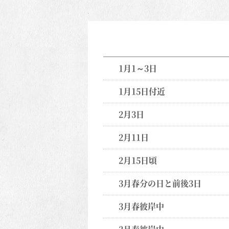
1月1～3日
1月15日付近
2月3日
2月11日
2月15日頃
3月春分の日と前後3日
3月春彼岸中