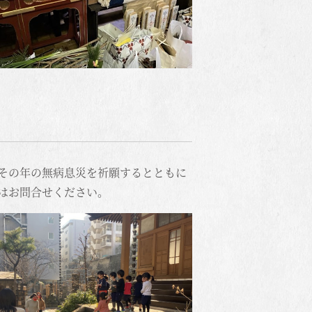
その年の無病息災を祈願するとともに
はお問合せください。