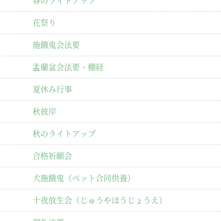
春のライトアップ
花祭り
施餓鬼会法要
盂蘭盆会法要・棚経
夏休み行事
秋彼岸
秋のライトアップ
合格祈願会
犬施餓鬼（ペット合同供養）
十夜放生会（じゅうやほうじょうえ）