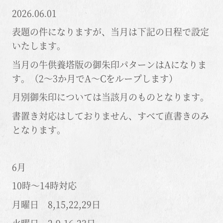
2026.06.01
表題の件になりますが、当月は下記の日程で設定
いたします。
当月の牛供養塔版の御朱印パターンはAになりま
す。（2～3か月でA～Cをループします）
月別御朱印については当該月のものとなります。
書置き対応はしておりません、すべて直書きのみ
となります。
6月
10時～14時対応
月曜日 8,15,22,29日
火曜日 2,9,16,23日