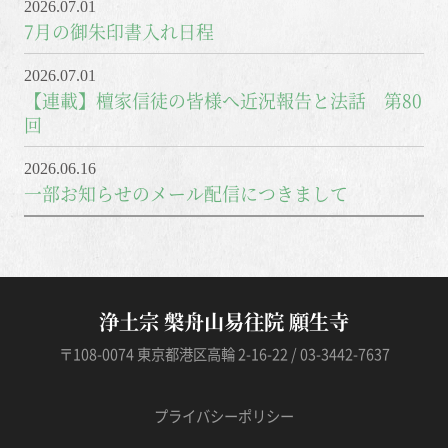
2026.07.01
7月の御朱印書入れ日程
2026.07.01
【連載】檀家信徒の皆様へ近況報告と法話 第80
回
2026.06.16
一部お知らせのメール配信につきまして
浄土宗 槃舟山易往院 願生寺
〒108-0074 東京都港区高輪 2-16-22 / 03-3442-7637
プライバシーポリシー