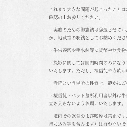
これまで大きな問題が起こったことは
確認の上お参りください。
・実施のための御志納は辞退させてい
か、地蔵堂の賽銭としてお納めくださ
・牛供養塔や手水鉢等に貨幣や飲食物
・撮影に関しては開門時間のみになり
いたします。ただし、檀信徒や寺族が
・寺院という場所の性質上、静かにご
・檀信徒・ペット墓所利用者以外は牛
立ち入らないようお願いいたします。
・境内での飲食および喫煙は禁止です
持ち込み等も含みます）は行わないで