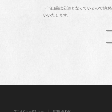
・当山前は公道となっているので絶対
いいたします。
プライバシーポリシー
お問い合わせ