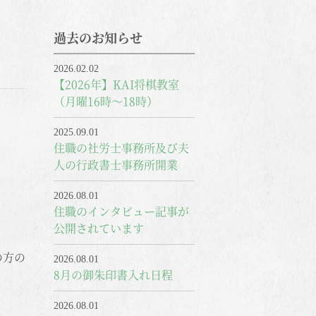
過去のお知らせ
2026.02.02
【2026年】KAI将棋教室
（月曜16時～18時）
2025.09.01
住職の社労士事務所及び夫
人の行政書士事務所開業
2026.08.01
住職のインタビュー記事が
公開されています
の方の
2026.08.01
8月の御朱印書入れ日程
2026.08.01