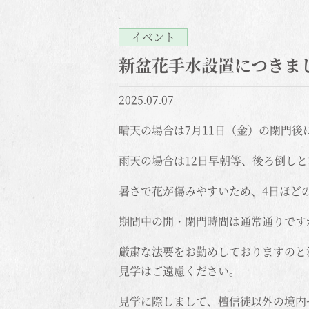
イベント
新盆花手水設置につきま
2025.07.07
晴天の場合は7月11日（金）の閉門後
雨天の場合は12日早朝等、後ろ倒し
暑さで花が傷みやすいため、4日ほど
期間中の開・閉門時間は通常通りです
厳粛な法要をお勤めしておりますのと法
見学はご遠慮ください。
見学に際しまして、檀信徒以外の境内