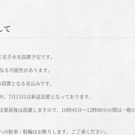
して
に花手水を設置予定です。
となる可能性があります。
の設置となる見込みです。
が、7月13日は新盆法要となっております。
要前後は混雑しますので、10時45分～12時00分の間は一般
への駐車・駐輪はお断りします、ご了承ください。