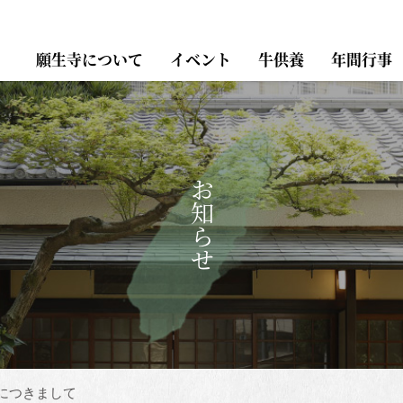
願生寺について
イベント
牛供養
年間行事
お知らせ
につきまして