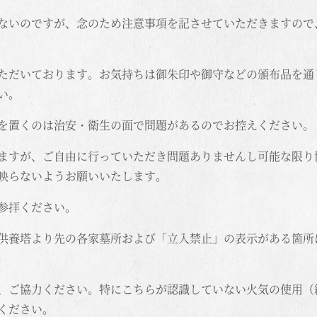
ないのですが、念のため注意事項を記させていただきますので
ただいております。お気持ちは御朱印や御守などの頒布品を通
い。
を置くのは治安・衛生の面で問題があるのでお控えください。
ますが、ご自由に行っていただき問題ありませんし可能な限り
映らないようお願いいたします。
参拝ください。
供養塔より先の各家墓所および「立入禁止」の表示がある箇所
、ご協力ください。特にこちらが認識していない火気の使用（
ください。