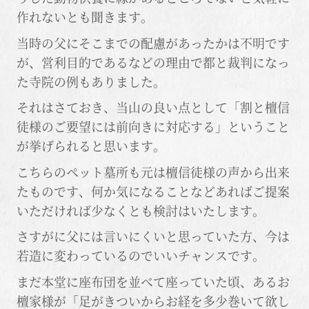
作れないとも聞きます。
当時の父にそこまでの配慮があったかは不明です
が、営利目的であるなどの理由で都と裁判になっ
た寺院の例もありました。
それはさておき、当山の良い点として「割と檀信
徒様のご要望には前向きに対応する」ということ
が挙げられると思います。
こちらのペット墓所も元は檀信徒様の声から出来
たものです、何か気になることなどあればご提案
いただければ少なくとも検討はいたします。
さすがに父には言いにくいと思っていた方、今は
若造に変わっているのでいいチャンスです。
まだ本堂に座布団を並べて座っていた頃、あるお
檀家様が「足がきついからお経を多少巻いて欲し