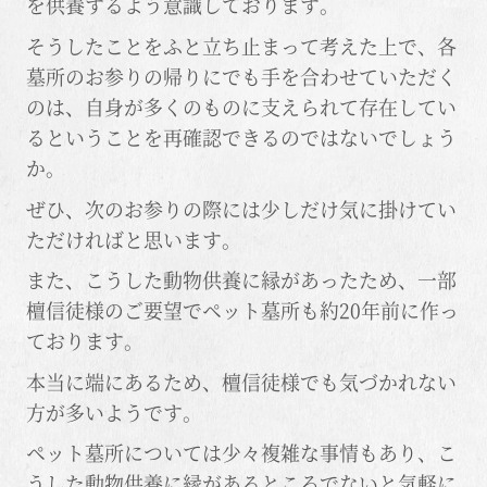
を供養するよう意識しております。
そうしたことをふと立ち止まって考えた上で、各
墓所のお参りの帰りにでも手を合わせていただく
のは、自身が多くのものに支えられて存在してい
るということを再確認できるのではないでしょう
か。
ぜひ、次のお参りの際には少しだけ気に掛けてい
ただければと思います。
また、こうした動物供養に縁があったため、一部
檀信徒様のご要望でペット墓所も約20年前に作っ
ております。
本当に端にあるため、檀信徒様でも気づかれない
方が多いようです。
ペット墓所については少々複雑な事情もあり、こ
うした動物供養に縁があるところでないと気軽に