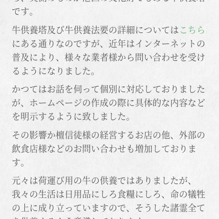
です。
牛供養塔及び牛供養法要の詳細については
こちら
にある通りなのですが、近年はインターネットの
普及により、様々な業者様から問い合わせを受け
るようになりました。
かつてはお話を伺って個別に対応しておりました
が、ホームページの作成の際に具体的な内容など
を明示するように致しました。
その影響か檀信徒様の経営するお店の他、外部の
飲食店様などのお問い合わせも増加しておりま
す。
元々は荷運び用の牛の供養ではありましたが、
我々の生活は日用品にしろ食糧にしろ、命の犠牲
の上に成り立っていますので、そうした諸霊全て