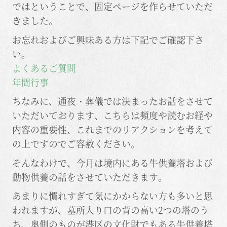
ではということで、固定ページを作らせていただ
きました。
お忘れおよびご興味ある方は下記でご確認下さ
い。
よくあるご質問
年間行事
ちなみに、通夜・葬儀では決まったお話をさせて
いただいております、こちらは頻度や読むお経や
内容の重要性、これまでのリアクションを考えて
の上ですのでご容赦ください。
そんなわけで、今月は境内にある牛供養塔および
動物供養の話をさせていただきます。
あまりに慣れすぎて気にかからない方も多いと思
われますが、墓所入り口の背の高い2つの塔のう
ち、奥側のものが港区の文化財でもある牛供養塔