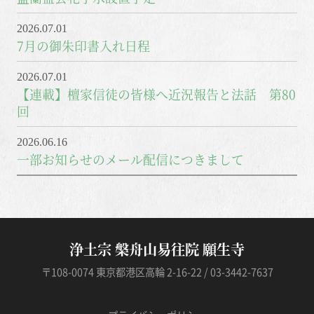
2026.07.01
7月の御朱印書入れ日程
2026.07.01
【連載】檀家信徒の皆様へ近況報告と法話 第80
回
2026.06.16
一部お知らせのメール配信につきまして
浄土宗 槃舟山易往院 願生寺
〒108-0074 東京都港区高輪 2-16-22 / 03-3442-7637