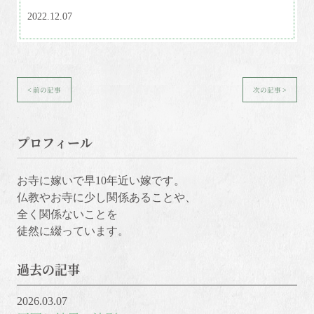
2022.12.07
< 前の記事
次の記事 >
プロフィール
お寺に嫁いで早10年近い嫁です。
仏教やお寺に少し関係あることや、
全く関係ないことを
徒然に綴っています。
過去の記事
2026.03.07