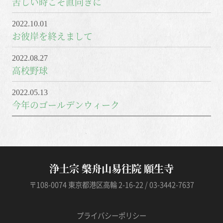
苦しい時こそ直向きに
2022.10.01
お彼岸を終えまして
2022.08.27
高校野球
2022.05.13
今年のゴールデンウィーク
浄土宗 槃舟山易往院 願生寺
〒108-0074 東京都港区高輪 2-16-22 / 03-3442-7637
プライバシーポリシー