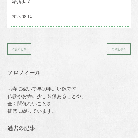
2023.08.14
< 前の記事
次の記事 >
プロフィール
お寺に嫁いで早10年近い嫁です。
仏教やお寺に少し関係あることや、
全く関係ないことを
徒然に綴っています。
過去の記事