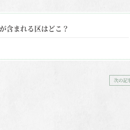
」が含まれる区はどこ？
次の記事