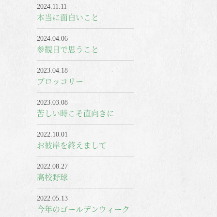
2024.11.11
本当に面白いこと
2024.04.06
参観日で思うこと
2023.04.18
ブロッコリー
2023.03.08
苦しい時こそ直向きに
2022.10.01
お彼岸を終えまして
2022.08.27
高校野球
2022.05.13
今年のゴールデンウィーク