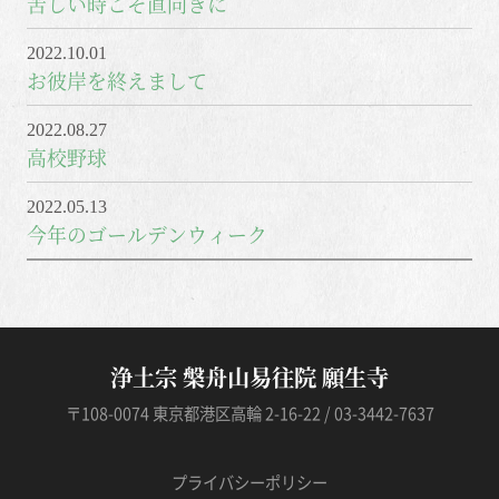
苦しい時こそ直向きに
2022.10.01
お彼岸を終えまして
2022.08.27
高校野球
2022.05.13
今年のゴールデンウィーク
浄土宗 槃舟山易往院 願生寺
〒108-0074 東京都港区高輪 2-16-22 / 03-3442-7637
プライバシーポリシー