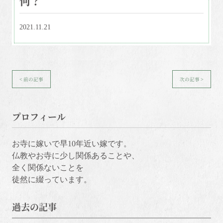
2021.11.21
< 前の記事
次の記事 >
プロフィール
お寺に嫁いで早10年近い嫁です。
仏教やお寺に少し関係あることや、
全く関係ないことを
徒然に綴っています。
過去の記事