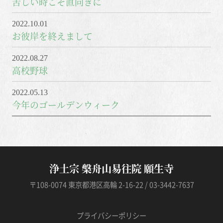
苦しい時こそ直向きに
2022.10.01
お彼岸を終えまして
2022.08.27
高校野球
2022.05.13
今年のゴールデンウィーク
浄土宗 槃舟山易往院 願生寺
〒108-0074 東京都港区高輪 2-16-22 / 03-3442-7637
プライバシーポリシー