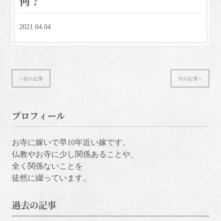
2021.04.04
< 前の記事
次の記事 >
プロフィール
お寺に嫁いで早10年近い嫁です。
仏教やお寺に少し関係あることや、
全く関係ないことを
徒然に綴っています。
過去の記事