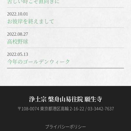
苦しい時こそ直向きに
2022.10.01
お彼岸を終えまして
2022.08.27
高校野球
2022.05.13
今年のゴールデンウィーク
浄土宗 槃舟山易往院 願生寺
〒108-0074 東京都港区高輪 2-16-22 / 03-3442-7637
プライバシーポリシー