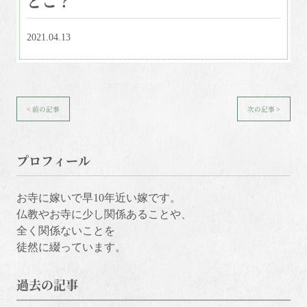
2021.04.13
< 前の記事
次の記事 >
プロフィール
お寺に嫁いで早10年近い嫁です。
仏教やお寺に少し関係あることや、
全く関係ないことを
徒然に綴っています。
過去の記事