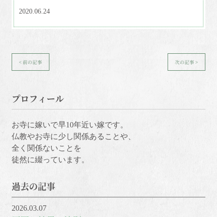
2020.06.24
< 前の記事
次の記事 >
プロフィール
お寺に嫁いで早10年近い嫁です。
仏教やお寺に少し関係あることや、
全く関係ないことを
徒然に綴っています。
過去の記事
2026.03.07