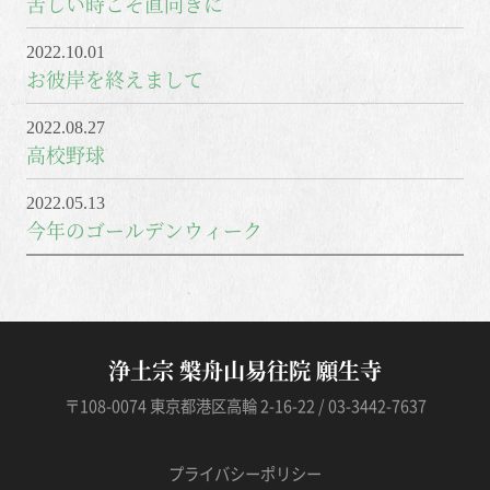
苦しい時こそ直向きに
2022.10.01
お彼岸を終えまして
2022.08.27
高校野球
2022.05.13
今年のゴールデンウィーク
浄土宗 槃舟山易往院 願生寺
〒108-0074 東京都港区高輪 2-16-22 / 03-3442-7637
プライバシーポリシー