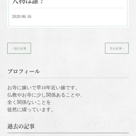
2020.06.16
< 前の記事
次の記事 >
プロフィール
お寺に嫁いで早10年近い嫁です。
仏教やお寺に少し関係あることや、
全く関係ないことを
徒然に綴っています。
過去の記事