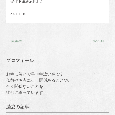
2021.11.10
< 前の記事
次の記事 >
プロフィール
お寺に嫁いで早10年近い嫁です。
仏教やお寺に少し関係あることや、
全く関係ないことを
徒然に綴っています。
過去の記事