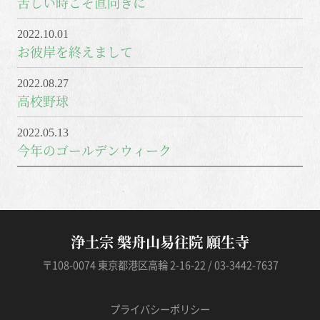
苦しい時こそ直向きに
2022.10.01
お彼岸を終えまして
2022.08.27
高校野球
2022.05.13
今年のゴールデンウィーク
浄土宗 槃舟山易往院 願生寺
〒108-0074 東京都港区高輪 2-16-22 / 03-3442-7637
プライバシーポリシー