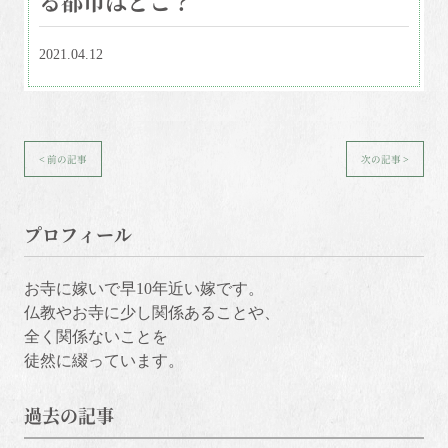
2021.04.12
< 前の記事
次の記事 >
プロフィール
お寺に嫁いで早10年近い嫁です。
仏教やお寺に少し関係あることや、
全く関係ないことを
徒然に綴っています。
過去の記事