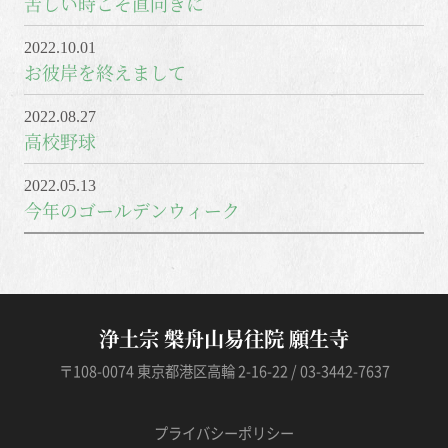
苦しい時こそ直向きに
2022.10.01
お彼岸を終えまして
2022.08.27
高校野球
2022.05.13
今年のゴールデンウィーク
浄土宗 槃舟山易往院 願生寺
〒108-0074 東京都港区高輪 2-16-22 / 03-3442-7637
プライバシーポリシー