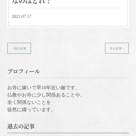
2021.07.17
< 前の記事
次の記事 >
プロフィール
お寺に嫁いで早10年近い嫁です。
仏教やお寺に少し関係あることや、
全く関係ないことを
徒然に綴っています。
過去の記事