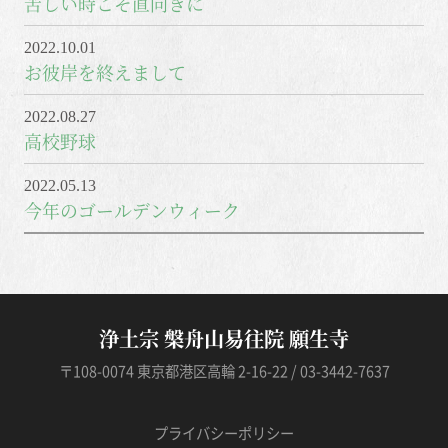
苦しい時こそ直向きに
2022.10.01
お彼岸を終えまして
2022.08.27
高校野球
2022.05.13
今年のゴールデンウィーク
浄土宗 槃舟山易往院 願生寺
〒108-0074 東京都港区高輪 2-16-22 / 03-3442-7637
プライバシーポリシー