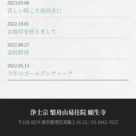
2023.03.08
苦しい時こそ直向きに
2022.10.01
お彼岸を終えまして
2022.08.27
高校野球
2022.05.13
今年のゴールデンウィーク
浄土宗 槃舟山易往院 願生寺
〒108-0074 東京都港区高輪 2-16-22 / 03-3442-7637