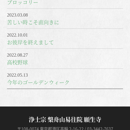
ブロッコリー
2023.03.08
苦しい時こそ直向きに
2022.10.01
お彼岸を終えまして
2022.08.27
高校野球
2022.05.13
今年のゴールデンウィーク
浄土宗 槃舟山易往院 願生寺
〒108-0074 東京都港区高輪 2-16-22 / 03-3442-7637