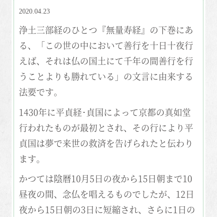
2020.04.23
浄土三部経のひとつ『無量寿経』の下巻にあ
る、「この世の中において善行を十日十夜行
えば、それは仏の国土にて千年の間善行を行
うことよりも勝れている」の文言に由来する
法要です。
1430年に平貞経･貞国によって京都の真如堂
行われたものが最初とされ、その行により平
貞国は夢で来世の救済を告げられたと伝わり
ます。
かつては陰暦10月5日の夜から15日朝まで10
昼夜の間、念仏を唱えるものでしたが、12日
夜から15日朝の3日に短縮され、さらに1日の