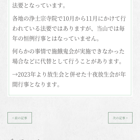
法要となっています。
各地の浄土宗寺院で10月から11月にかけて行
われている法要ではありますが、当山では毎
年の恒例行事とはなっていません。
何らかの事情で施餓鬼会が実施できなかった
場合などに代替として行うことがあります。
→2023年より放生会と併せた十夜放生会が年
間行事となります。
< 前の記事
次の記事 >