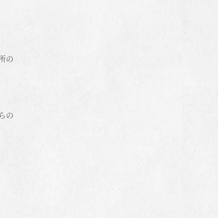
所の
らの