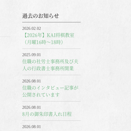
過去のお知らせ
2026.02.02
【2026年】KAI将棋教室
（月曜16時～18時）
2025.09.01
住職の社労士事務所及び夫
人の行政書士事務所開業
2026.08.01
住職のインタビュー記事が
公開されています
2026.08.01
8月の御朱印書入れ日程
2026.08.01