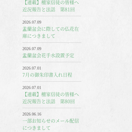
【連載】檀家信徒の皆様へ
近況報告と法話 第81回
2026.07.09
盂蘭盆会に際しての仏花在
庫につきまして
2026.07.09
盂蘭盆会花手水設置予定
2026.07.01
7月の御朱印書入れ日程
2026.07.01
【連載】檀家信徒の皆様へ
近況報告と法話 第80回
2026.06.16
一部お知らせのメール配信
につきまして