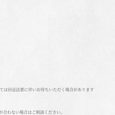
しては回忌法要に伴いお待ちいただく場合があります
が合わない場合はご相談ください。