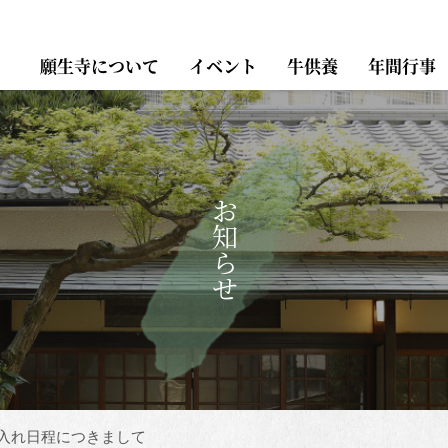
願生寺について
イベント
牛供養
年間行事
お知らせ
書入れ日程につきまして