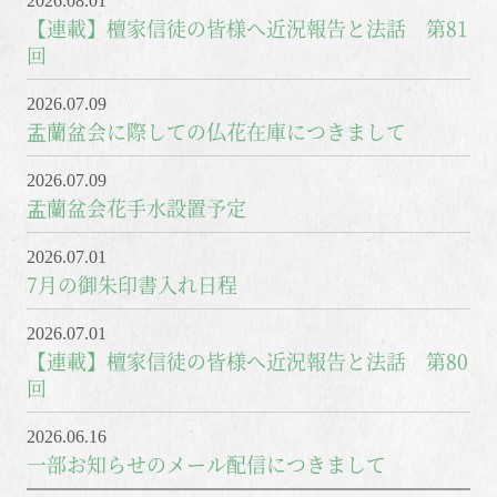
2026.08.01
【連載】檀家信徒の皆様へ近況報告と法話 第81
回
2026.07.09
盂蘭盆会に際しての仏花在庫につきまして
2026.07.09
盂蘭盆会花手水設置予定
2026.07.01
7月の御朱印書入れ日程
2026.07.01
【連載】檀家信徒の皆様へ近況報告と法話 第80
回
2026.06.16
一部お知らせのメール配信につきまして