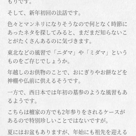
もりです。
そして、新年初回の法話です。
色々とマンネリになりそうなので何となく時節に
あったネタを探してみると、まだまだ知らないこ
とがたくさんあるのに気づきます。
東北などの風習で「ニダマ」や「ミダマ」という
ものをご存じでしょうか。
年越しのお供物のことで、おにぎりやお餅などを
神棚や仏前に供えるそうです。
一方で、西日本では年初の墓参のような風習もあ
るようです。
こちらは檀家の方でも2年参りをされるケースが
あるので特別珍しいことではないですが。
夏にはお盆もありますが、年始にも祖先を迎える