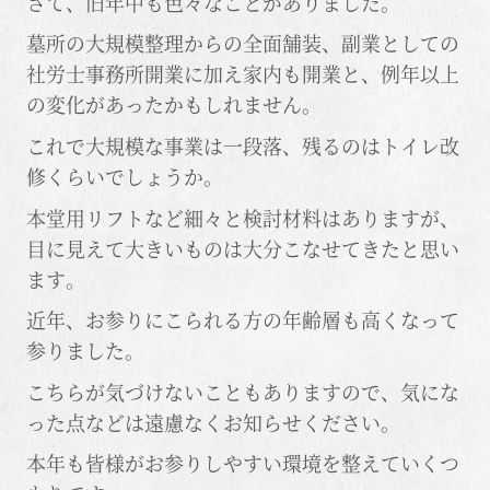
さて、旧年中も色々なことがありました。
墓所の大規模整理からの全面舗装、副業としての
社労士事務所開業に加え家内も開業と、例年以上
の変化があったかもしれません。
これで大規模な事業は一段落、残るのはトイレ改
修くらいでしょうか。
本堂用リフトなど細々と検討材料はありますが、
目に見えて大きいものは大分こなせてきたと思い
ます。
近年、お参りにこられる方の年齢層も高くなって
参りました。
こちらが気づけないこともありますので、気にな
った点などは遠慮なくお知らせください。
本年も皆様がお参りしやすい環境を整えていくつ