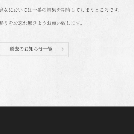
息女においては一番の結果を期待してしまうところです。
参りをお忘れ無きようお願い致します。
過去のお知らせ一覧