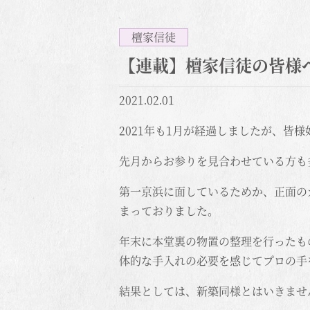
檀家信徒
【連載】檀家信徒の皆様
2021.02.01
2021年も1月が経過しましたが、皆
先月からお参りを見合わせている方も
第一京浜に面しているためか、正面の
まっておりました。
年末に本堂裏の物置の整理を行ったも
体的な手入れの必要を感じてプロの手
結果としては、新築同様とはいきませ