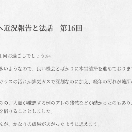
へ近況報告と法話 第16回
様如何お過ごしでしょうか。
多いようなので、良い機会とばかりに本堂清掃を進めておりま
ガラスの汚れが排気ガスで深刻なのに加え、経年の汚れが随所
のの、人類が嫌悪する例のアレの残骸などが酷かったのもあり
を借りることとしました。
んが、かなりの成果があがったように思えます。