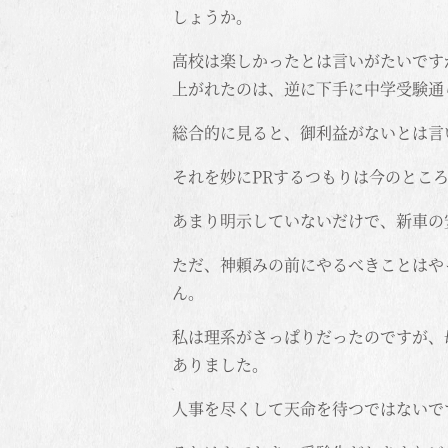
しょうか。
高校は楽しかったとは言いがたいです
上がれたのは、逆に下手に中学受験通
総合的に見ると、御利益がないとは言
それを妙にPRするつもりは今のとこ
あまり明示していないだけで、新車の
ただ、神頼みの前にやるべきことはや
ん。
私は理系がさっぱりだったのですが、
ありました。
人事を尽くして天命を待つではないで