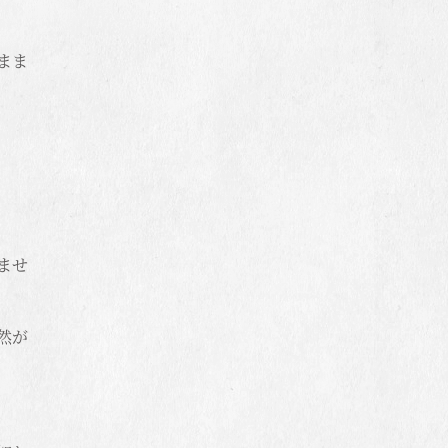
まま
ませ
然が