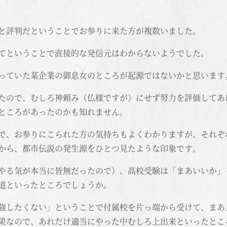
と評判だということでお参りに来た方が複数いました。
てということで直接的な発信元はわからないようでした。
っていた某企業の御息女のところが起源ではないかと思います
たので、むしろ神頼み（仏様ですが）にせず努力を評価してあ
ところがあったのかも知れません。
で、お参りにこられた方の気持ちもよくわかりますが、それぞ
から、都市伝説の発生源をひとつ見たような印象です。
やる気が本当に皆無だったので）、高校受験は「まあいいか」
道といったところでしょうか。
強したくない」ということで付属校を片っ端から受けて、まあ
果なので、あれだけ適当にやった中むしろ上出来といったとこ