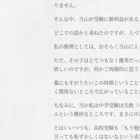
りません。
そんな中、当山が受験に御利益がある
どこでの話かと尋ねたのですが、人づ
私の推理としては、おそらく当山に入
ただ、その子はとてつもなく優秀だっ
欲しいのですが、何かご両親的に思う
藁にもすがりたいこの時期ということ
く関係ないところで広がっていること
ちなみに、当の私は中学受験は失敗（
ルという微妙なところです、まさに中
とはいいつつも、高校受験も「もう勉
言っても恥ずかしくはないなという成