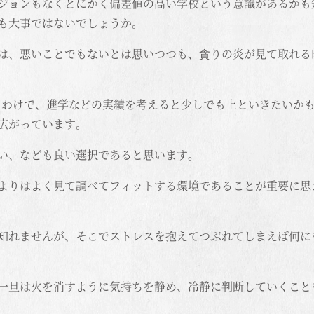
ジョンもなくとにかく偏差値の高い学校という意識があるかも
も大事ではないでしょうか。
は、悪いことでもないとは思いつつも、貪りの炎が見て取れる
あるわけで、進学などの実績を考えると少しでも上といきたいか
広がっています。
い、なども良い選択であると思います。
よりはよく見て調べてフィットする環境であることが重要に思
知れませんが、そこでストレスを抱えてつぶれてしまえば何に
一旦は火を消すように気持ちを静め、冷静に判断していくこと