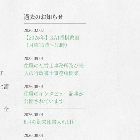
過去のお知らせ
2026.02.02
【2026年】KAI将棋教室
（月曜16時～18時）
2025.09.01
住職の社労士事務所及び夫
す。
人の行政書士事務所開業
に溜
2026.08.01
住職のインタビュー記事が
公開されています
、全
2026.08.01
8月の御朱印書入れ日程
2026.08.01