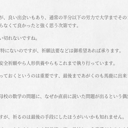
が、良い出会いもあり、通常の半分以下の労力で大学までその
らなくて良かったと強く思う次第です。
い切れないですね。
ろ特にないのですが、祈願法要などは御希望あれば承ります。
安全祈願やら人形供養やらもこれまで執り行っています。
っておくというのは重要です、最後まであがくのも馬鹿に出来
母校の数学の問題に、なぜか直前に説いた問題が出るという偶
すが、祈るのは最後の手段にしたほうがいいかも知れません。