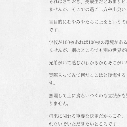
それはさておき、受験生だとあまりビ
ませんが、そこでの過ごし方や出会い
盲目的にむやみやたらに上をというの
です。
学校が100校あれば100校の環境が
ませんが、別のところでも別の世界が
兄弟がいて感じがわかるからそこがい
実際入ってみて何だここはと後悔する
す。
無理して上に食らいつくのも立派かも
りません。
将来に関わる重要な決定だからこそ、
れないでいただきたいところです。