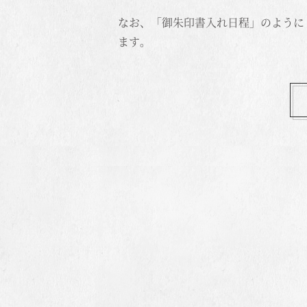
なお、「御朱印書入れ日程」のように
ます。