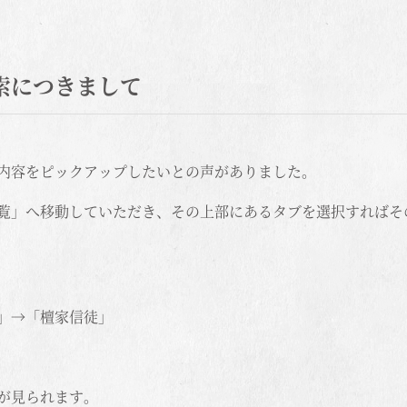
索につきまして
内容をピックアップしたいとの声がありました。
覧」へ移動していただき、その上部にあるタブを選択すればそ
」→「檀家信徒」
が見られます。