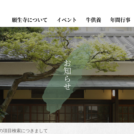
願生寺について
イベント
牛供養
年間行事
お知らせ
の項目検索につきまして