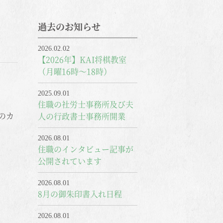
過去のお知らせ
2026.02.02
【2026年】KAI将棋教室
（月曜16時～18時）
2025.09.01
住職の社労士事務所及び夫
のカ
人の行政書士事務所開業
2026.08.01
住職のインタビュー記事が
公開されています
2026.08.01
8月の御朱印書入れ日程
2026.08.01