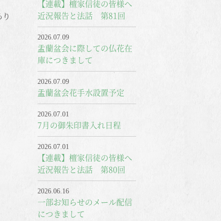
【連載】檀家信徒の皆様へ
近況報告と法話 第81回
あり
2026.07.09
盂蘭盆会に際しての仏花在
庫につきまして
2026.07.09
盂蘭盆会花手水設置予定
2026.07.01
7月の御朱印書入れ日程
2026.07.01
【連載】檀家信徒の皆様へ
近況報告と法話 第80回
2026.06.16
一部お知らせのメール配信
につきまして