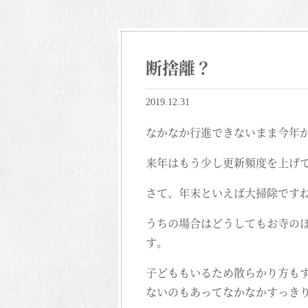
断捨離？
2019.12.31
なかなか行進できないまま今年
来年はもう少し更新頻度を上げ
さて、年末といえば大掃除です
うちの場合はどうしてもお寺の
す。
子どももいるため散らかり方も
ないのもあってなかなかすっき