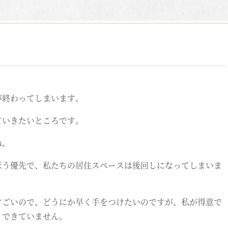
が終わってしまいます。
ていきたいところです。
ね。
ほう優先で、私たちの居住スペースは後回しになってしまいま
すごいので、どうにか早く手をつけたいのですが、私が得意で
りできていません。