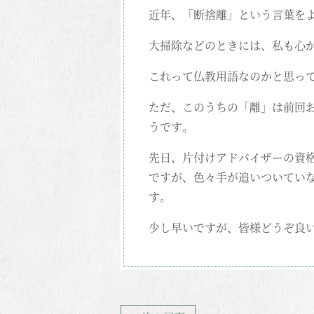
近年、「断捨離」という言葉を
大掃除などのときには、私も心
これって仏教用語なのかと思っ
ただ、このうちの「離」は前回
うです。
先日、片付けアドバイザーの資
ですが、色々手が追いついてい
す。
少し早いですが、皆様どうぞ良