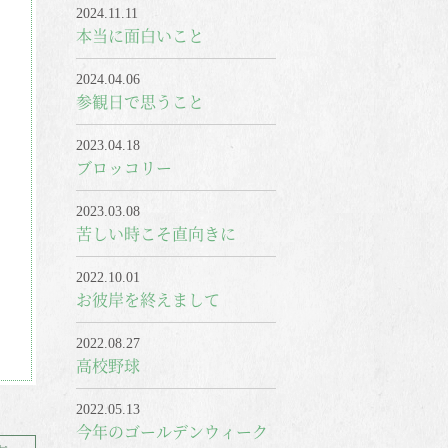
2024.11.11
本当に面白いこと
2024.04.06
参観日で思うこと
2023.04.18
ブロッコリー
2023.03.08
苦しい時こそ直向きに
2022.10.01
お彼岸を終えまして
2022.08.27
高校野球
2022.05.13
今年のゴールデンウィーク